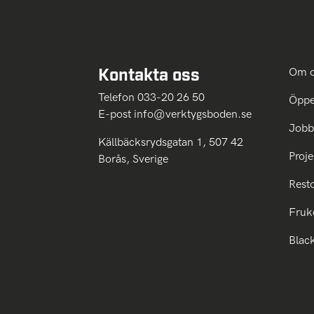
Kontakta oss
Om 
Telefon 033-20 26 50
Öppe
E-post
info@verktygsboden.se
Jobb
Källbäcksrydsgatan 1, 507 42
Proje
Borås, Sverige
Rest
Fruk
Blac