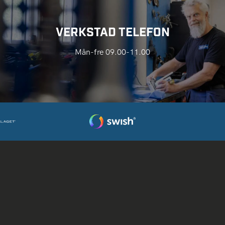
VERKSTAD TELEFON
Mån-fre 09.00-11.00