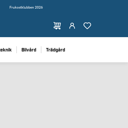
Frukostklubben 2026
teknik
Bilvård
Trädgård