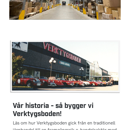
Vår historia - så bygger vi
Verktygsboden!
Läs om hur Verktygsboden gick från en traditionell
järnhandel till en framgångsrik e-handelsaktör med