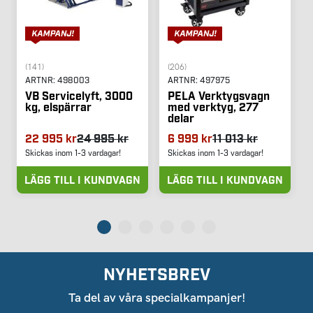
(141)
(206)
ARTNR:
498003
ARTNR:
497975
VB Servicelyft, 3000
PELA Verktygsvagn
kg, elspärrar
med verktyg, 277
delar
22 995 kr
24 995 kr
6 999 kr
11 013 kr
Skickas inom 1-3 vardagar!
Skickas inom 1-3 vardagar!
LÄGG TILL I KUNDVAGN
LÄGG TILL I KUNDVAGN
NYHETSBREV
Ta del av våra specialkampanjer!