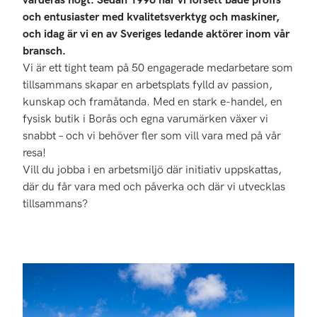
och entusiaster med kvalitetsverktyg och maskiner,
och idag är vi en av Sveriges ledande aktörer inom vår
bransch.
Vi är ett tight team på 50 engagerade medarbetare som
tillsammans skapar en arbetsplats fylld av passion,
kunskap och framåtanda. Med en stark e-handel, en
fysisk butik i Borås och egna varumärken växer vi
snabbt – och vi behöver fler som vill vara med på vår
resa!
Vill du jobba i en arbetsmiljö där initiativ uppskattas,
där du får vara med och påverka och där vi utvecklas
tillsammans?