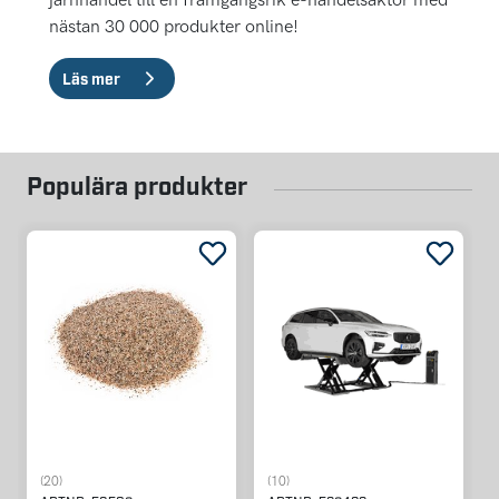
nästan 30 000 produkter online!
Läs mer
Populära produkter
(20)
(10)