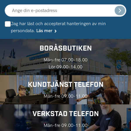
Jag har läst och accepterat hanteringen av min
persondata.
Läs mer
BORÅSBUTIKEN
Mån-fre 07.00-18.00
Lör 09.00-14.00
KUNDTJÄNST TELEFON
Mån-fre 09.00-11.00
VERKSTAD TELEFON
Mån-fre 09.00-11.00