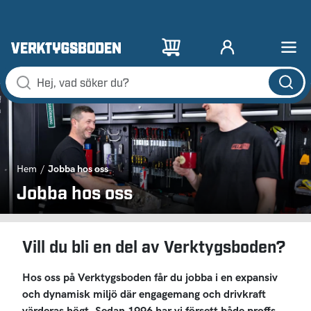
Jobba hos oss
Hem
Jobba hos oss
Vill du bli en del av Verktygsboden?
Hos oss på Verktygsboden får du jobba i en expansiv
och dynamisk miljö där engagemang och drivkraft
värderas högt. Sedan 1996 har vi försett både proffs