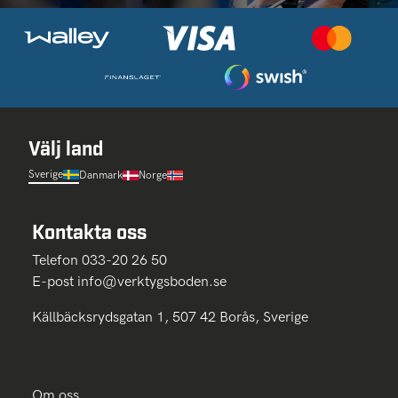
Välj land
Sverige
Danmark
Norge
Kontakta oss
Telefon 033-20 26 50
E-post
info@verktygsboden.se
Källbäcksrydsgatan 1, 507 42 Borås, Sverige
Om oss