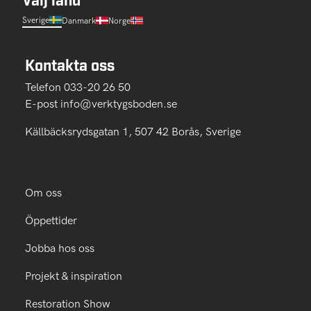
Sverige
Danmark
Norge
Kontakta oss
Telefon 033-20 26 50
E-post
info@verktygsboden.se
Källbäcksrydsgatan 1, 507 42 Borås, Sverige
Om oss
Öppettider
Jobba hos oss
Projekt & inspiration
Restoration Show