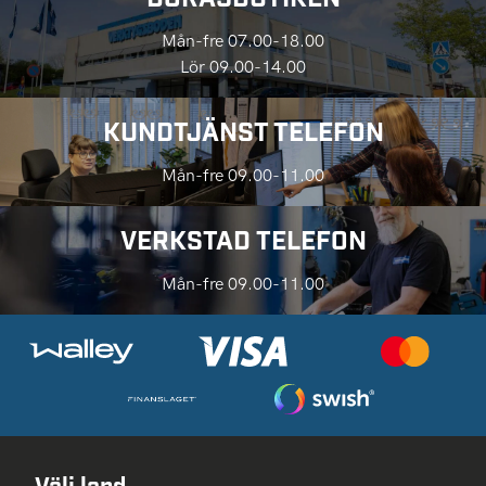
Mån-fre 07.00-18.00
Lör 09.00-14.00
KUNDTJÄNST TELEFON
Mån-fre 09.00-11.00
VERKSTAD TELEFON
Mån-fre 09.00-11.00
Välj land