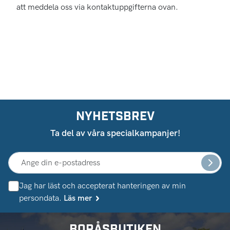
att meddela oss via kontaktuppgifterna ovan.
NYHETSBREV
Ta del av våra specialkampanjer!
Jag har läst och accepterat hanteringen av min
persondata.
Läs mer
BORÅSBUTIKEN