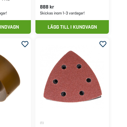
888 kr
agar!
Skickas inom 1-3 vardagar!
KUNDVAGN
LÄGG TILL I KUNDVAGN
(1)