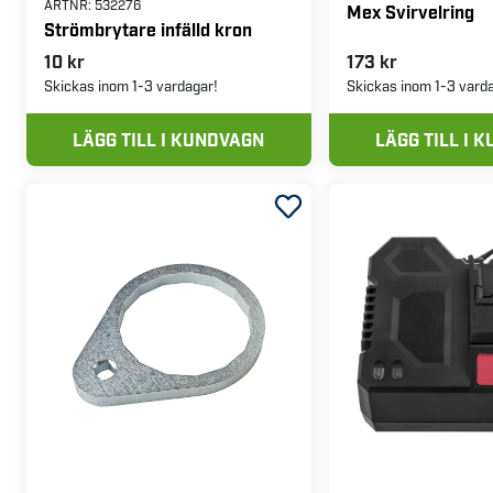
ARTNR:
532276
Mex Svirvelring
Strömbrytare infälld kron
10 kr
173 kr
Skickas inom 1-3 vardagar!
Skickas inom 1-3 vard
LÄGG TILL I KUNDVAGN
LÄGG TILL I 