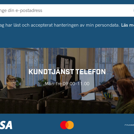
ag har läst och accepterat hanteringen av min persondata.
Läs m
KUNDTJÄNST TELEFON
Mån-fre 09.00-11.00