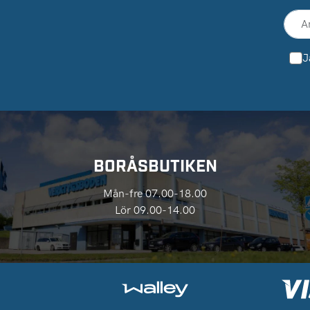
J
BORÅSBUTIKEN
Mån-fre 07.00-18.00
Lör 09.00-14.00