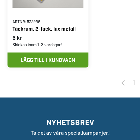
ARTNR:
532286
Täckram, 2-fack, lux metall
5 kr
Skickas inom 1-3 vardagar!
LÄGG TILL I KUNDVAGN
1
NYHETSBREV
Ta del av våra specialkampanjer!