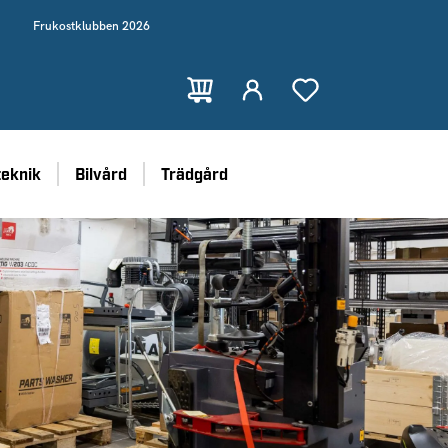
Frukostklubben 2026
teknik
Bilvård
Trädgård