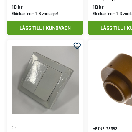
10 kr
10 kr
Skickas inom 1-3 vardagar!
Skickas inom 1-3 vard
LÄGG TILL I KUNDVAGN
LÄGG TILL I 
(1)
ARTNR:
78583