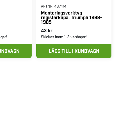
ARTNR:
487414
Monteringsverktyg
registerkåpa, Triumph 1968-
1985
43 kr
agar!
Skickas inom 1-3 vardagar!
KUNDVAGN
LÄGG TILL I KUNDVAGN