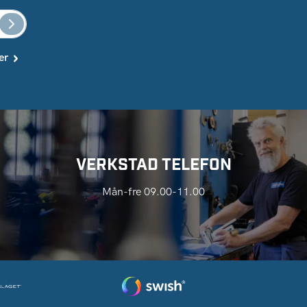
er
VERKSTAD TELEFON
Mån-fre 09.00-11.00