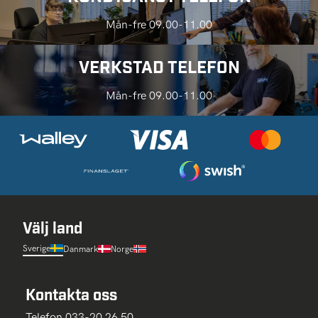
Mån-fre 09.00-11.00
VERKSTAD TELEFON
Mån-fre 09.00-11.00
Välj land
Sverige
Danmark
Norge
Kontakta oss
Telefon 033-20 26 50