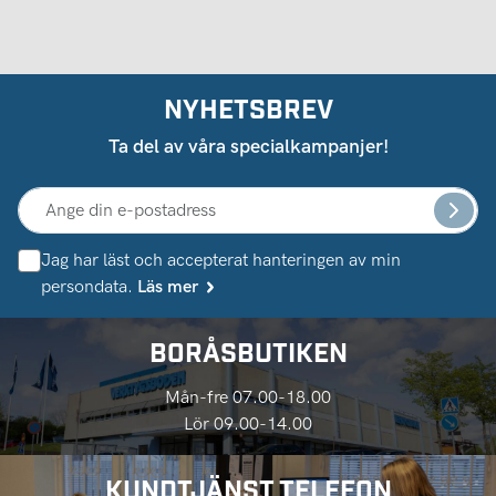
NYHETSBREV
Ta del av våra specialkampanjer!
Jag har läst och accepterat hanteringen av min
persondata.
Läs mer
BORÅSBUTIKEN
Mån-fre 07.00-18.00
Lör 09.00-14.00
KUNDTJÄNST TELEFON