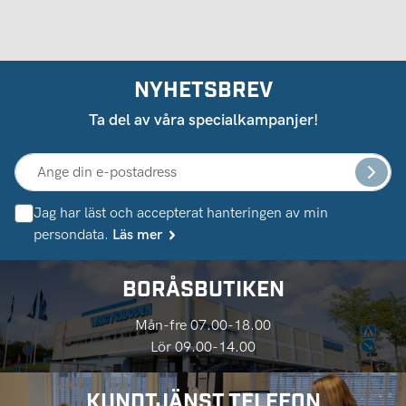
NYHETSBREV
Ta del av våra specialkampanjer!
Jag har läst och accepterat hanteringen av min
persondata.
Läs mer
BORÅSBUTIKEN
Mån-fre 07.00-18.00
Lör 09.00-14.00
KUNDTJÄNST TELEFON