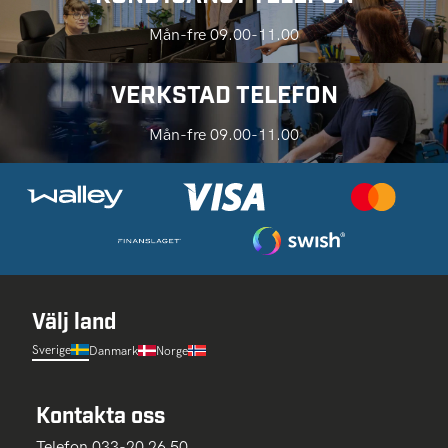
Mån-fre 09.00-11.00
VERKSTAD TELEFON
Mån-fre 09.00-11.00
Välj land
Sverige
Danmark
Norge
Kontakta oss
Telefon 033-20 26 50