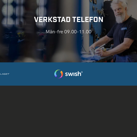
VERKSTAD TELEFON
Mån-fre 09.00-11.00