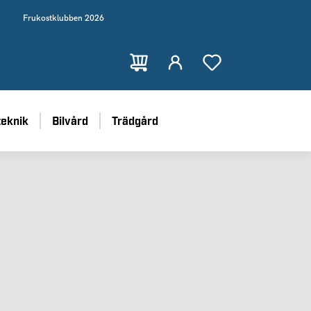
Frukostklubben 2026
teknik
Bilvård
Trädgård