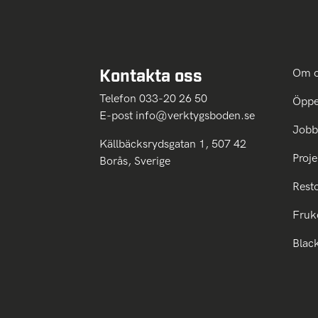
Kontakta oss
Om 
Telefon 033-20 26 50
Öppe
E-post
info@verktygsboden.se
Jobb
Källbäcksrydsgatan 1, 507 42
Proje
Borås, Sverige
Rest
Fruk
Blac