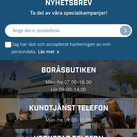
NYHETSBREV
Ta del av våra specialkampanjer!
Jag har läst och accepterat hanteringen av min
persondata.
Läs mer
BORÅSBUTIKEN
Mån-fre 07.00-18.00
Lör 09.00-14.00
KUNDTJÄNST TELEFON
Mån-fre 09.00-11.00