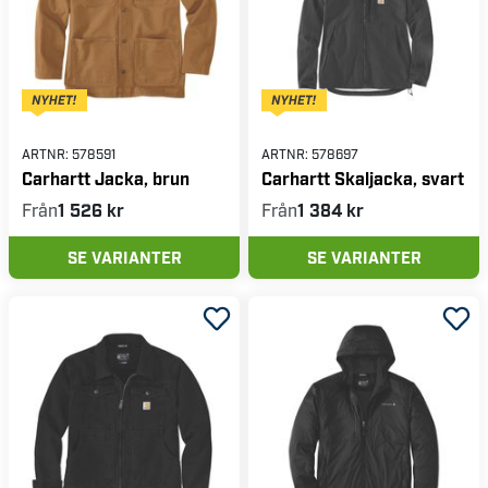
ARTNR:
578591
ARTNR:
578697
Carhartt Jacka, brun
Carhartt Skaljacka, svart
Från
1 526 kr
Från
1 384 kr
SE VARIANTER
SE VARIANTER