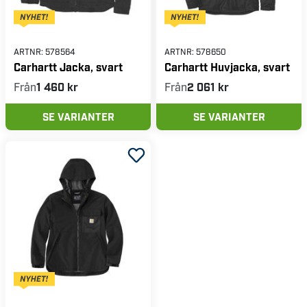
ARTNR:
578564
ARTNR:
578650
Carhartt Jacka, svart
Carhartt Huvjacka, svart
Från
1 460 kr
Från
2 061 kr
SE VARIANTER
SE VARIANTER