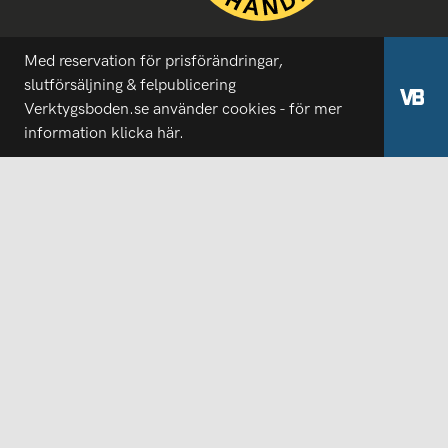
Med reservation för prisförändringar,
slutförsäljning & felpublicering
Verktygsboden.se använder cookies - för mer
information
klicka här.