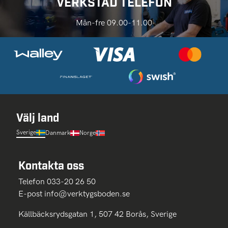
VERKSTAD TELEFON
Mån-fre 09.00-11.00
Välj land
Sverige
Danmark
Norge
Kontakta oss
Telefon 033-20 26 50
E-post
info@verktygsboden.se
Källbäcksrydsgatan 1, 507 42 Borås, Sverige