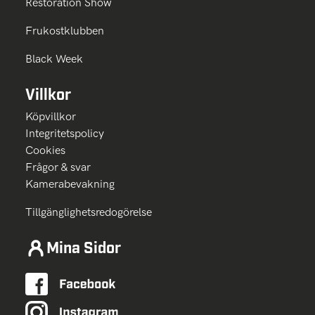
Restoration Show
Frukostklubben
Black Week
Villkor
Köpvillkor
Integritetspolicy
Cookies
Frågor & svar
Kamerabevakning
Tillgänglighetsredogörelse
Mina Sidor