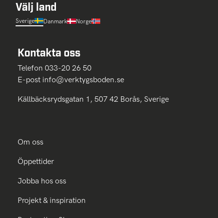
Välj land
Sverige
Danmark
Norge
Kontakta oss
Telefon 033-20 26 50
E-post
info@verktygsboden.se
Källbäcksrydsgatan 1, 507 42 Borås, Sverige
Om oss
Öppettider
Jobba hos oss
Projekt & inspiration