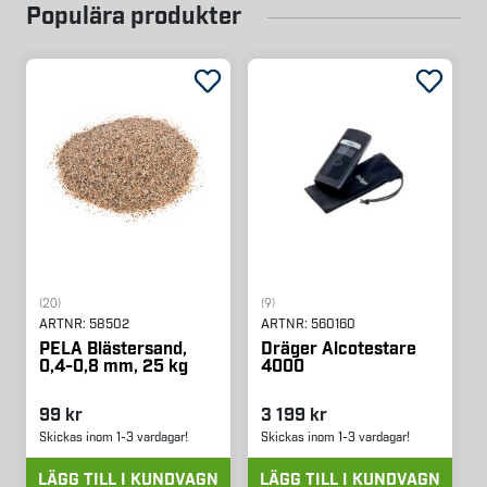
Populära produkter
(20)
(9)
ARTNR:
58502
ARTNR:
560160
PELA Blästersand,
Dräger Alcotestare
0,4-0,8 mm, 25 kg
4000
99 kr
3 199 kr
Skickas inom 1-3 vardagar!
Skickas inom 1-3 vardagar!
LÄGG TILL I KUNDVAGN
LÄGG TILL I KUNDVAGN