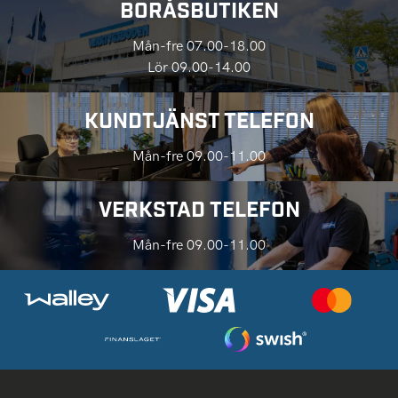
BORÅSBUTIKEN
Mån-fre 07.00-18.00
Lör 09.00-14.00
KUNDTJÄNST TELEFON
Mån-fre 09.00-11.00
VERKSTAD TELEFON
Mån-fre 09.00-11.00