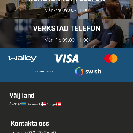
Mån-fre 09.00-11.00
VERKSTAD TELEFON
Mån-fre 09.00-11.00
Välj land
Sverige
Danmark
Norge
Kontakta oss
Telefon 033-20 26 50