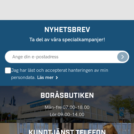
NYHETSBREV
Ta del av våra specialkampanjer!
Jag har läst och accepterat hanteringen av min
persondata.
Läs mer
BORÅSBUTIKEN
Mån-fre 07.00-18.00
Lör 09.00-14.00
KUNDTJÄNST TELEFON