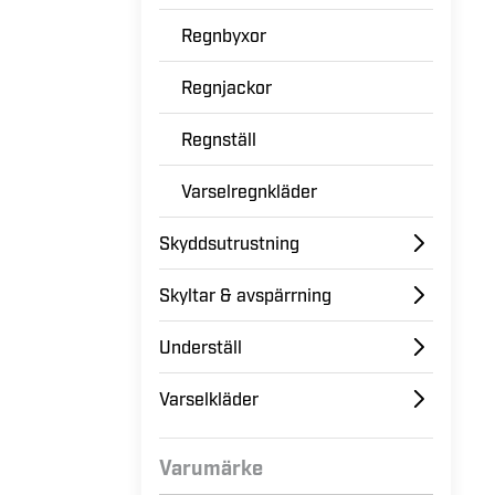
Regnbyxor
Regnjackor
Regnställ
Varselregnkläder
Skyddsutrustning
Skyltar & avspärrning
Underställ
Varselkläder
Varumärke