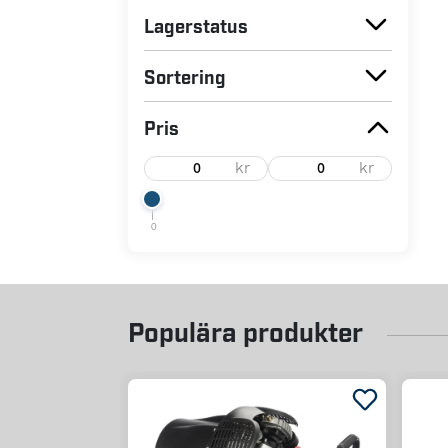
Lagerstatus
Sortering
Pris
kr
kr
0
Populära produkter