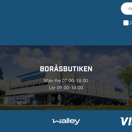
J
BORÅSBUTIKEN
Mån-fre 07.00-18.00
Lör 09.00-14.00