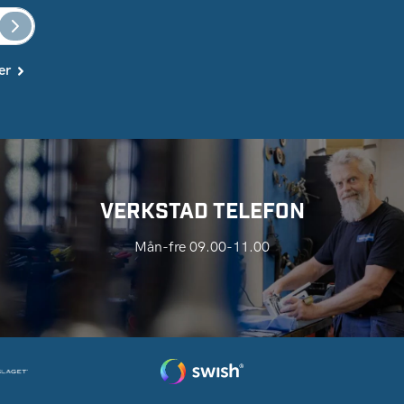
er
VERKSTAD TELEFON
Mån-fre 09.00-11.00