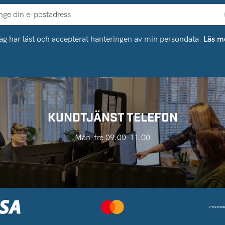
ag har läst och accepterat hanteringen av min persondata.
Läs m
KUNDTJÄNST TELEFON
Mån-fre 09.00-11.00