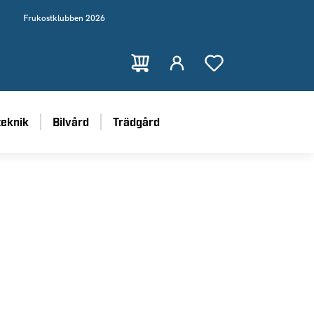
Frukostklubben 2026
teknik
Bilvård
Trädgård