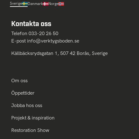
Sverige
Danmark
Norge
Kontakta oss
Telefon 033-20 26 50
E-post
info@verktygsboden.se
Källbäcksrydsgatan 1, 507 42 Borås, Sverige
Om oss
Öppettider
Jobba hos oss
Projekt & inspiration
Restoration Show