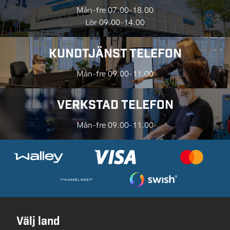
Mån-fre 07.00-18.00
Lör 09.00-14.00
KUNDTJÄNST TELEFON
Mån-fre 09.00-11.00
VERKSTAD TELEFON
Mån-fre 09.00-11.00
Välj land