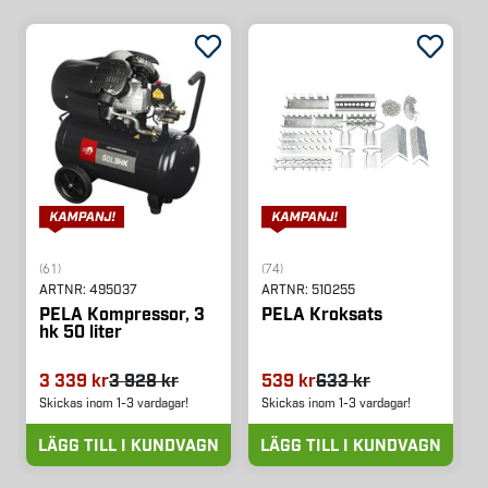
(61)
(74)
ARTNR:
495037
ARTNR:
510255
PELA Kompressor, 3
PELA Kroksats
hk 50 liter
3 339 kr
3 928 kr
539 kr
633 kr
Skickas inom 1-3 vardagar!
Skickas inom 1-3 vardagar!
LÄGG TILL I KUNDVAGN
LÄGG TILL I KUNDVAGN