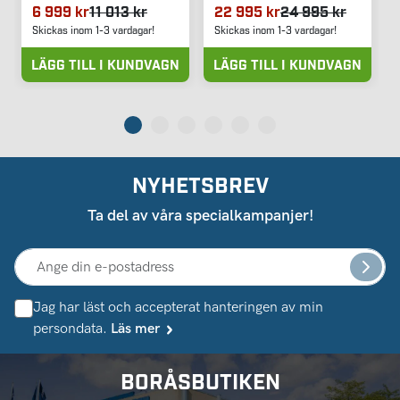
6 999 kr
11 013 kr
22 995 kr
24 995 kr
Skickas inom 1-3 vardagar!
Skickas inom 1-3 vardagar!
LÄGG TILL I KUNDVAGN
LÄGG TILL I KUNDVAGN
NYHETSBREV
Ta del av våra specialkampanjer!
Jag har läst och accepterat hanteringen av min
persondata.
Läs mer
BORÅSBUTIKEN