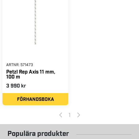
ARTNR:
571473
Petzl Rep Axis 11 mm,
100 m
3 990 kr
FÖRHANDSBOKA
1
Populära produkter