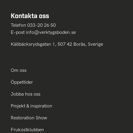
Kontakta oss
Telefon 033-20 26 50
E-post
info@verktygsboden.se
Källbäcksrydsgatan 1, 507 42 Borås, Sverige
Om oss
Öppettider
Jobba hos oss
Projekt & inspiration
Restoration Show
Frukostklubben