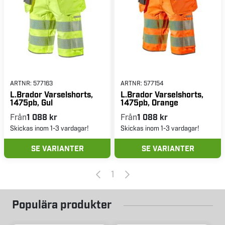
ARTNR:
577163
ARTNR:
577154
L.Brador Varselshorts,
L.Brador Varselshorts,
1475pb, Gul
1475pb, Orange
Från
1 088 kr
Från
1 088 kr
Skickas inom 1-3 vardagar!
Skickas inom 1-3 vardagar!
SE VARIANTER
SE VARIANTER
1
Populära produkter