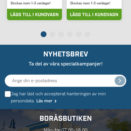
Skickas inom 1-3 vardagar!
Skickas inom 1-3 vardagar!
LÄGG TILL I KUNDVAGN
LÄGG TILL I KUNDVAGN
NYHETSBREV
Ta del av våra specialkampanjer!
Jag har läst och accepterat hanteringen av min
persondata.
Läs mer
BORÅSBUTIKEN
Mån-fre 07.00-18.00