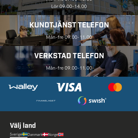
Lör 09.00-14.00
KUNDTJÄNST TELEFON
Mån-fre 09.00-11.00
VERKSTAD TELEFON
Mån-fre 09.00-11.00
Välj land
Sverige
Danmark
Norge