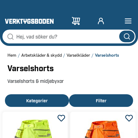
Varselshorts
Hem
Arbetskläder & skydd
Varselkläder
Varselshorts
Varselshorts & midjebyxor
Kategorier
Filter