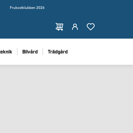
Frukostklubben 2026
teknik
Bilvård
Trädgård