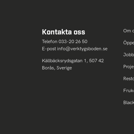
Kontakta oss
Om 
Telefon 033-20 26 50
Öppe
E-post
info@verktygsboden.se
Jobb
Källbäcksrydsgatan 1, 507 42
Proje
Borås, Sverige
Rest
Fruk
Blac