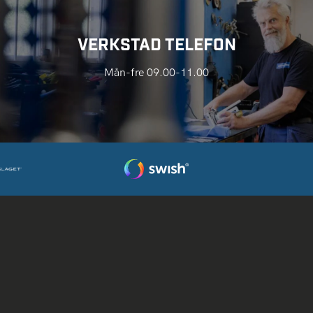
VERKSTAD TELEFON
Mån-fre 09.00-11.00