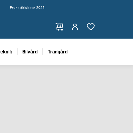
Frukostklubben 2026
teknik
Bilvård
Trädgård