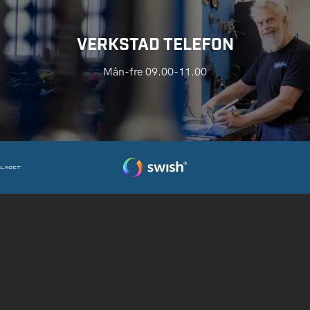
VERKSTAD TELEFON
Mån-fre 09.00-11.00