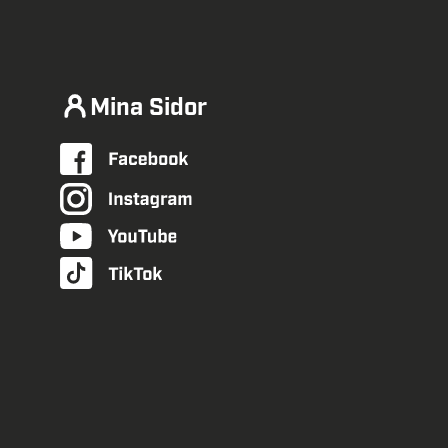
Mina Sidor