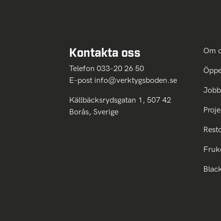
Kontakta oss
Om 
Telefon 033-20 26 50
Öppe
E-post
info@verktygsboden.se
Jobb
Källbäcksrydsgatan 1, 507 42
Proje
Borås, Sverige
Rest
Fruk
Blac