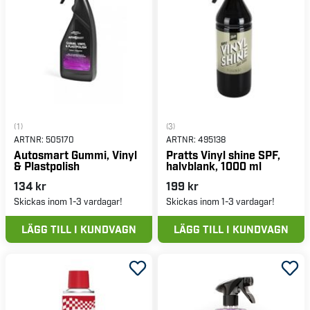
(1)
(3)
ARTNR:
505170
ARTNR:
495138
Autosmart Gummi, Vinyl
Pratts Vinyl shine SPF,
& Plastpolish
halvblank, 1000 ml
134 kr
199 kr
Skickas inom 1-3 vardagar!
Skickas inom 1-3 vardagar!
LÄGG TILL I KUNDVAGN
LÄGG TILL I KUNDVAGN