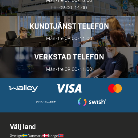
Mån-fre 07.00-18.00
Lör 09.00-14.00
KUNDTJÄNST TELEFON
Mån-fre 09.00-11.00
VERKSTAD TELEFON
Mån-fre 09.00-11.00
Välj land
Sverige
Danmark
Norge