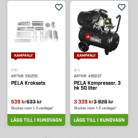
(74)
(61)
ARTNR:
510255
ARTNR:
495037
PELA Kroksats
PELA Kompressor, 3
hk 50 liter
539 kr
633 kr
3 339 kr
3 928 kr
Skickas inom 1-3 vardagar!
Skickas inom 1-3 vardagar!
LÄGG TILL I KUNDVAGN
LÄGG TILL I KUNDVAGN