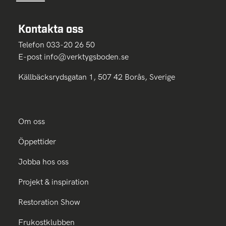
Kontakta oss
Telefon 033-20 26 50
E-post
info@verktygsboden.se
Källbäcksrydsgatan 1, 507 42 Borås, Sverige
Om oss
Öppettider
Jobba hos oss
Projekt & inspiration
Restoration Show
Frukostklubben