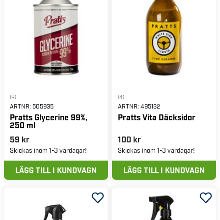
(9)
(4)
ARTNR:
505935
ARTNR:
495132
Pratts Glycerine 99%,
Pratts Vita Däcksidor
250 ml
59 kr
100 kr
Skickas inom 1-3 vardagar!
Skickas inom 1-3 vardagar!
LÄGG TILL I KUNDVAGN
LÄGG TILL I KUNDVAGN