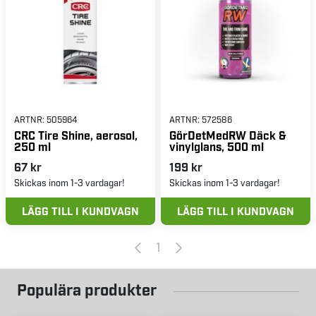
ARTNR:
505964
ARTNR:
572586
CRC Tire Shine, aerosol,
GörDetMedRW Däck &
250 ml
vinylglans, 500 ml
67 kr
199 kr
Skickas inom 1-3 vardagar!
Skickas inom 1-3 vardagar!
LÄGG TILL I KUNDVAGN
LÄGG TILL I KUNDVAGN
1
Populära produkter