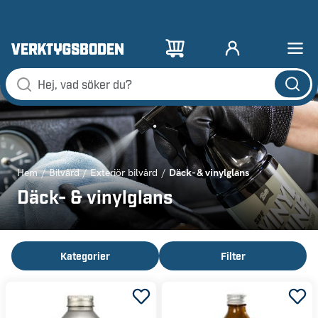
Däck- & vinylglans
Hem
Bilvård
Exteriör bilvård
Däck- & vinylglans
Kategorier
Filter