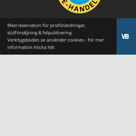
Med reservation för prisförändringar,
slutförsäljning & felpublicering
Verktygsboden.se använder cookies - för mer
information
klicka här.