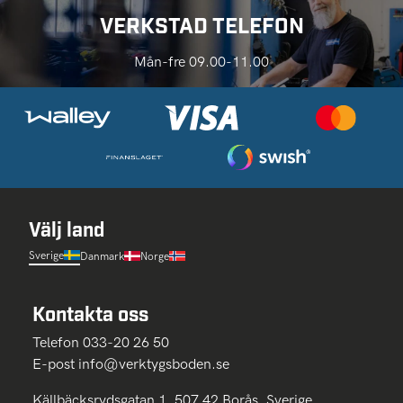
VERKSTAD TELEFON
Mån-fre 09.00-11.00
Välj land
Sverige
Danmark
Norge
Kontakta oss
Telefon 033-20 26 50
E-post
info@verktygsboden.se
Källbäcksrydsgatan 1, 507 42 Borås, Sverige