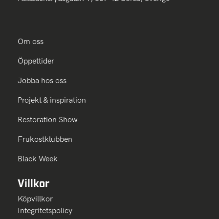
Om oss
Öppettider
Jobba hos oss
Projekt & inspiration
Restoration Show
Frukostklubben
Black Week
Villkor
Köpvillkor
Integritetspolicy