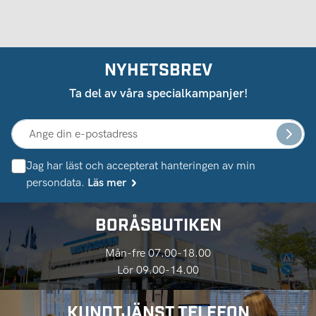
NYHETSBREV
Ta del av våra specialkampanjer!
Jag har läst och accepterat hanteringen av min
persondata.
Läs mer
BORÅSBUTIKEN
Mån-fre 07.00-18.00
Lör 09.00-14.00
KUNDTJÄNST TELEFON