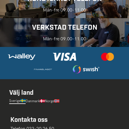
Mån-fre 09.00-11.00
VERKSTAD TELEFON
Mån-fre 09.00-11.00
Välj land
Sverige
Danmark
Norge
Kontakta oss
Telefon 033-20 26 50