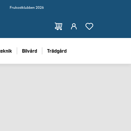
Frukostklubben 2026
teknik
Bilvård
Trädgård