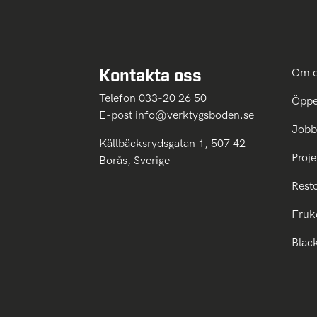
Kontakta oss
Om 
Telefon 033-20 26 50
Öppe
E-post
info@verktygsboden.se
Jobb
Källbäcksrydsgatan 1, 507 42
Proje
Borås, Sverige
Rest
Fruk
Blac