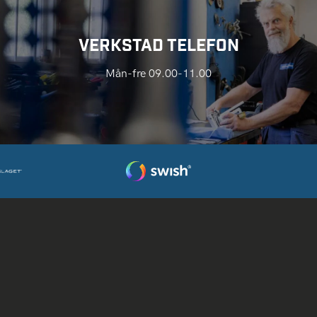
VERKSTAD TELEFON
Mån-fre 09.00-11.00