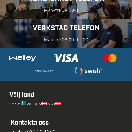
Mån-fre 09.00-11.00
VERKSTAD TELEFON
Mån-fre 09.00-11.00
Välj land
Sverige
Danmark
Norge
Kontakta oss
Telefon 033-20 26 50