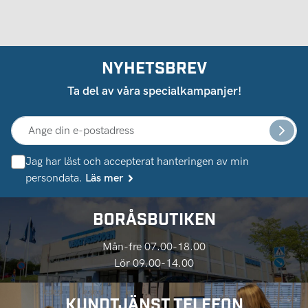
NYHETSBREV
Ta del av våra specialkampanjer!
Jag har läst och accepterat hanteringen av min
persondata.
Läs mer
BORÅSBUTIKEN
Mån-fre 07.00-18.00
Lör 09.00-14.00
KUNDTJÄNST TELEFON