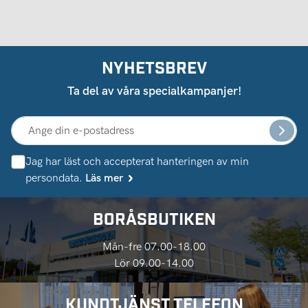
NYHETSBREV
Ta del av våra specialkampanjer!
Jag har läst och accepterat hanteringen av min
persondata.
Läs mer
BORÅSBUTIKEN
Mån-fre 07.00-18.00
Lör 09.00-14.00
KUNDTJÄNST TELEFON