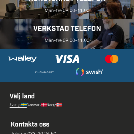
Mån-fre 09.00-11.00
VERKSTAD TELEFON
Mån-fre 09.00-11.00
Välj land
Sverige
Danmark
Norge
Kontakta oss
Telefon 033-20 26 50