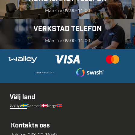
Mån-fre 09.00-11.00
VERKSTAD TELEFON
Mån-fre 09.00-11.00
Välj land
Sverige
Danmark
Norge
Kontakta oss
Telefon 033-20 26 50