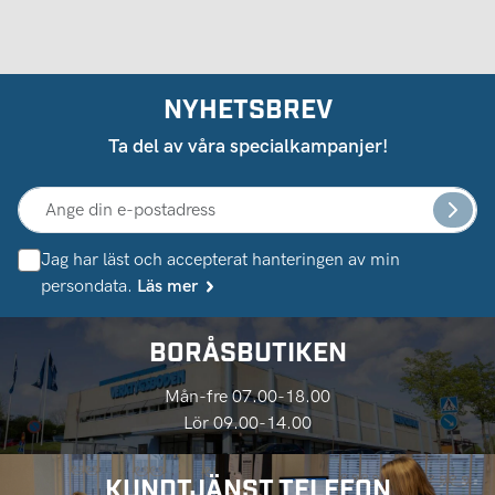
NYHETSBREV
Ta del av våra specialkampanjer!
Jag har läst och accepterat hanteringen av min
persondata.
Läs mer
BORÅSBUTIKEN
Mån-fre 07.00-18.00
Lör 09.00-14.00
KUNDTJÄNST TELEFON