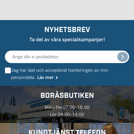
NYHETSBREV
Ta del av våra specialkampanjer!
Jag har läst och accepterat hanteringen av min
persondata.
Läs mer
BORÅSBUTIKEN
Mån-fre 07.00-18.00
Lör 09.00-14.00
KUNDTJÄNST TELEFON