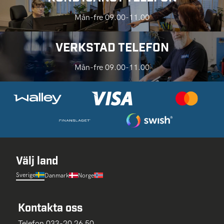
Mån-fre 09.00-11.00
VERKSTAD TELEFON
Mån-fre 09.00-11.00
Välj land
Sverige
Danmark
Norge
Kontakta oss
Telefon 033-20 26 50