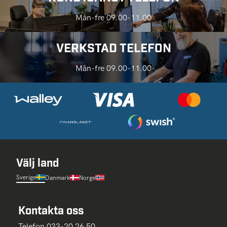
Mån-fre 09.00-11.00
VERKSTAD TELEFON
Mån-fre 09.00-11.00
Välj land
Sverige
Danmark
Norge
Kontakta oss
Telefon 033-20 26 50