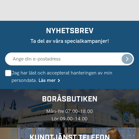
NYHETSBREV
Ta del av våra specialkampanjer!
Jag har läst och accepterat hanteringen av min
persondata.
Läs mer
BORÅSBUTIKEN
Mån-fre 07.00-18.00
Lör 09.00-14.00
KUNDTJÄNST TELEFON