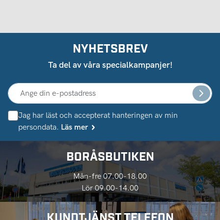
NYHETSBREV
Ta del av våra specialkampanjer!
Jag har läst och accepterat hanteringen av min
persondata.
Läs mer
BORÅSBUTIKEN
Mån-fre 07.00-18.00
Lör 09.00-14.00
KUNDTJÄNST TELEFON