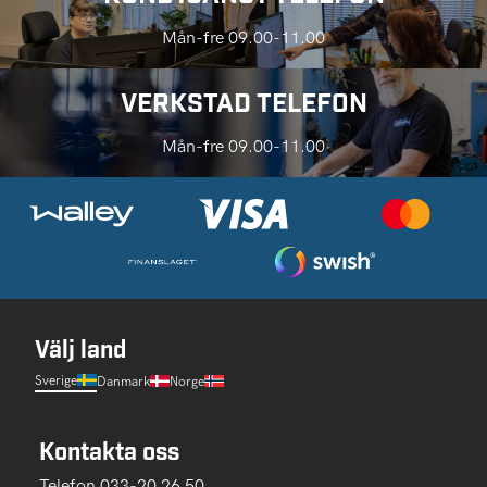
Mån-fre 09.00-11.00
VERKSTAD TELEFON
Mån-fre 09.00-11.00
Välj land
Sverige
Danmark
Norge
Kontakta oss
Telefon 033-20 26 50