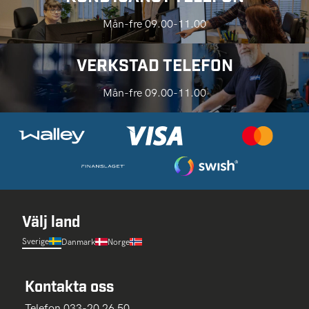
Mån-fre 09.00-11.00
VERKSTAD TELEFON
Mån-fre 09.00-11.00
Välj land
Sverige
Danmark
Norge
Kontakta oss
Telefon 033-20 26 50