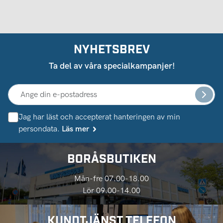
NYHETSBREV
Ta del av våra specialkampanjer!
Jag har läst och accepterat hanteringen av min
persondata.
Läs mer
BORÅSBUTIKEN
Mån-fre 07.00-18.00
Lör 09.00-14.00
KUNDTJÄNST TELEFON