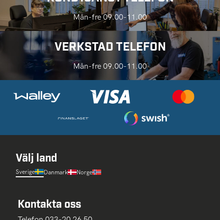
Mån-fre 09.00-11.00
VERKSTAD TELEFON
Mån-fre 09.00-11.00
Välj land
Sverige
Danmark
Norge
Kontakta oss
Telefon 033-20 26 50