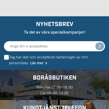
NYHETSBREV
Ta del av våra specialkampanjer!
Jag har läst och accepterat hanteringen av min
persondata.
Läs mer
BORÅSBUTIKEN
Mån-fre 07.00-18.00
Lör 09.00-14.00
KUNDTJÄNST TELEFON