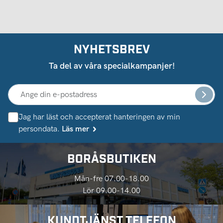
NYHETSBREV
Ta del av våra specialkampanjer!
Jag har läst och accepterat hanteringen av min
persondata.
Läs mer
BORÅSBUTIKEN
Mån-fre 07.00-18.00
Lör 09.00-14.00
KUNDTJÄNST TELEFON