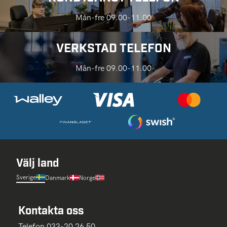
Mån-fre 09.00-11.00
VERKSTAD TELEFON
Mån-fre 09.00-11.00
Välj land
Sverige
Danmark
Norge
Kontakta oss
Telefon 033-20 26 50