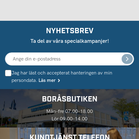
NYHETSBREV
Ta del av våra specialkampanjer!
Jag har läst och accepterat hanteringen av min
persondata.
Läs mer
BORÅSBUTIKEN
Mån-fre 07.00-18.00
Lör 09.00-14.00
KUNDTJÄNST TELEFON