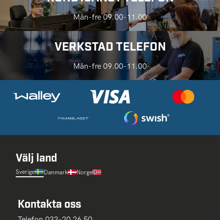
Mån-fre 09.00-11.00
VERKSTAD TELEFON
Mån-fre 09.00-11.00
Välj land
Sverige
Danmark
Norge
Kontakta oss
Telefon 033-20 26 50