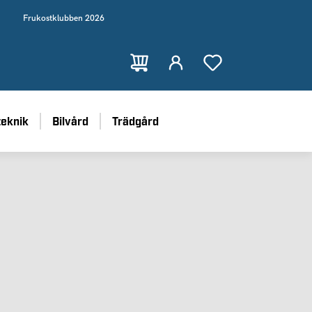
Frukostklubben 2026
teknik
Bilvård
Trädgård