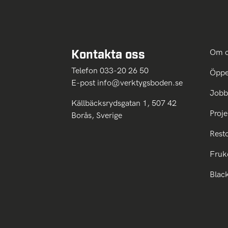
Kontakta oss
Om 
Telefon 033-20 26 50
Öppe
E-post
info@verktygsboden.se
Jobb
Källbäcksrydsgatan 1, 507 42
Proje
Borås, Sverige
Rest
Fruk
Blac