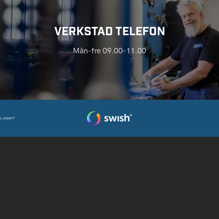
VERKSTAD TELEFON
Mån-fre 09.00-11.00