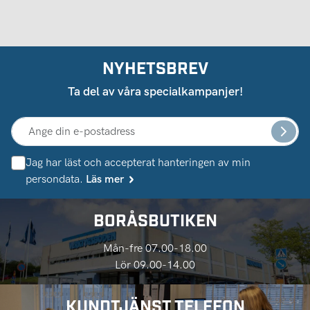
NYHETSBREV
Ta del av våra specialkampanjer!
Jag har läst och accepterat hanteringen av min
persondata.
Läs mer
BORÅSBUTIKEN
Mån-fre 07.00-18.00
Lör 09.00-14.00
KUNDTJÄNST TELEFON