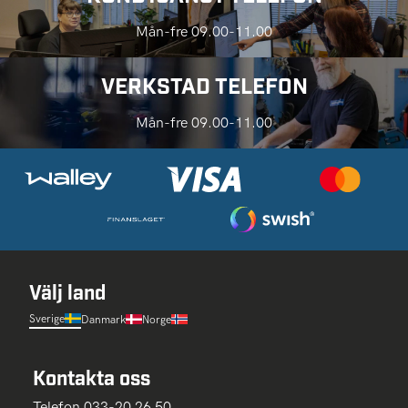
Mån-fre 09.00-11.00
VERKSTAD TELEFON
Mån-fre 09.00-11.00
Välj land
Sverige
Danmark
Norge
Kontakta oss
Telefon 033-20 26 50