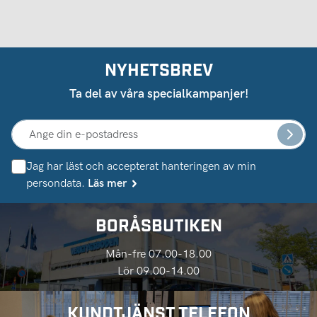
NYHETSBREV
Ta del av våra specialkampanjer!
Jag har läst och accepterat hanteringen av min
persondata.
Läs mer
BORÅSBUTIKEN
Mån-fre 07.00-18.00
Lör 09.00-14.00
KUNDTJÄNST TELEFON