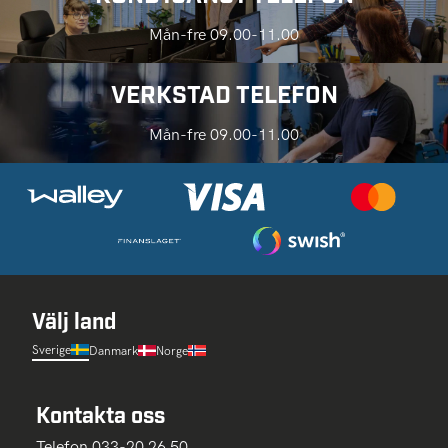
Mån-fre 09.00-11.00
VERKSTAD TELEFON
Mån-fre 09.00-11.00
Välj land
Sverige
Danmark
Norge
Kontakta oss
Telefon 033-20 26 50