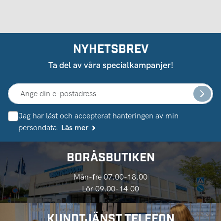
NYHETSBREV
Ta del av våra specialkampanjer!
Jag har läst och accepterat hanteringen av min
persondata.
Läs mer
BORÅSBUTIKEN
Mån-fre 07.00-18.00
Lör 09.00-14.00
KUNDTJÄNST TELEFON