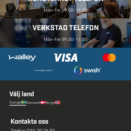
Mån-fre 09.00-11.00
VERKSTAD TELEFON
Mån-fre 09.00-11.00
Välj land
Sverige
Danmark
Norge
Kontakta oss
Telefon 033-20 26 50