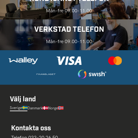
Mån-fre 09.00-11.00
VERKSTAD TELEFON
Mån-fre 09.00-11.00
Välj land
Sverige
Danmark
Norge
Kontakta oss
Telefon 033-20 26 50