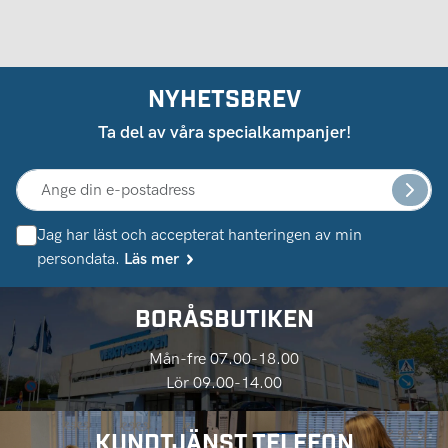
NYHETSBREV
Ta del av våra specialkampanjer!
Jag har läst och accepterat hanteringen av min
persondata.
Läs mer
BORÅSBUTIKEN
Mån-fre 07.00-18.00
Lör 09.00-14.00
KUNDTJÄNST TELEFON