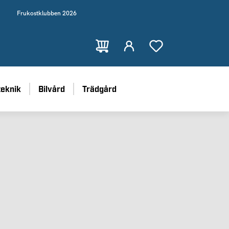
Frukostklubben 2026
teknik
Bilvård
Trädgård