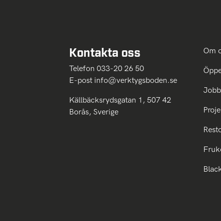
Kontakta oss
Om 
Telefon 033-20 26 50
Öppe
E-post
info@verktygsboden.se
Jobb
Källbäcksrydsgatan 1, 507 42
Proje
Borås, Sverige
Rest
Fruk
Blac