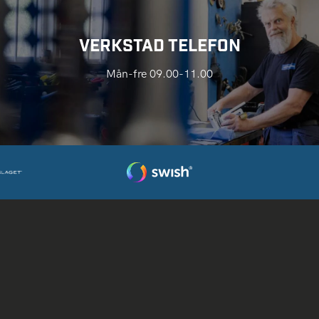
VERKSTAD TELEFON
Mån-fre 09.00-11.00