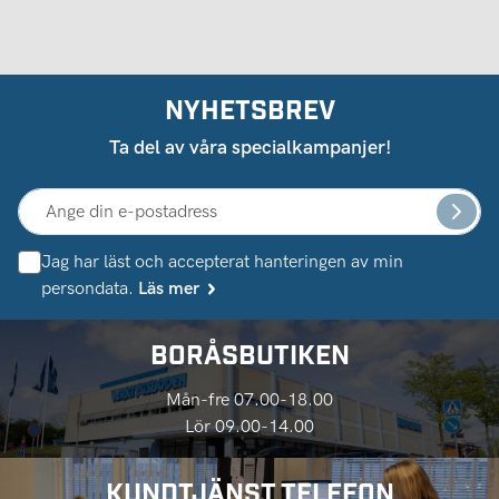
NYHETSBREV
Ta del av våra specialkampanjer!
Jag har läst och accepterat hanteringen av min
persondata.
Läs mer
BORÅSBUTIKEN
Mån-fre 07.00-18.00
Lör 09.00-14.00
KUNDTJÄNST TELEFON