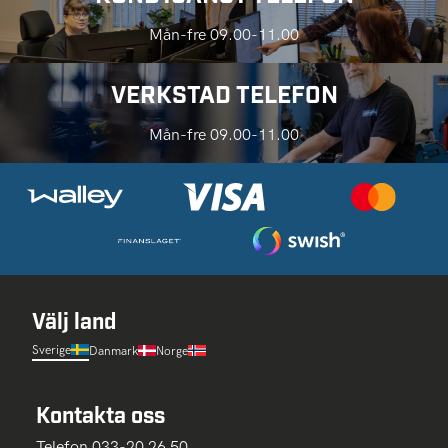
Mån-fre 09.00-11.00
VERKSTAD TELEFON
Mån-fre 09.00-11.00
Välj land
Sverige
Danmark
Norge
Kontakta oss
Telefon 033-20 26 50