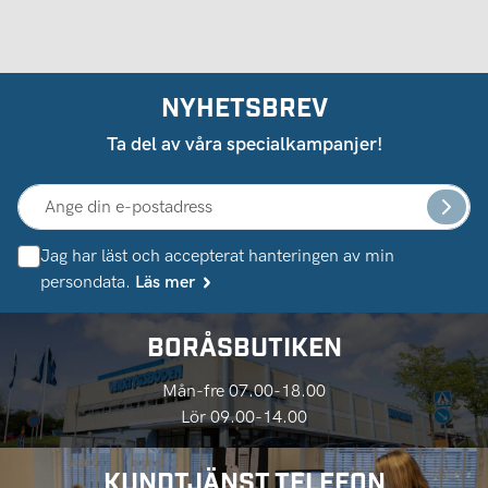
NYHETSBREV
Ta del av våra specialkampanjer!
Jag har läst och accepterat hanteringen av min
persondata.
Läs mer
BORÅSBUTIKEN
Mån-fre 07.00-18.00
Lör 09.00-14.00
KUNDTJÄNST TELEFON