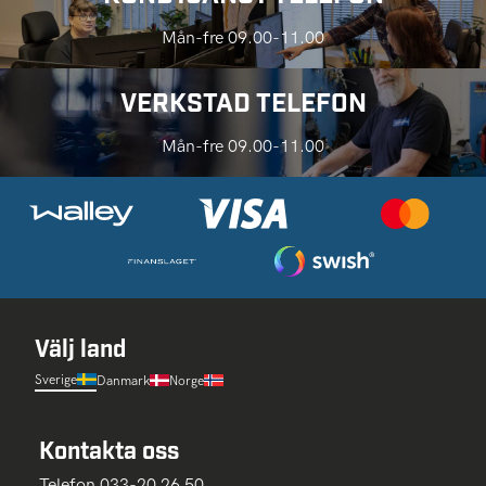
Mån-fre 09.00-11.00
VERKSTAD TELEFON
Mån-fre 09.00-11.00
Välj land
Sverige
Danmark
Norge
Kontakta oss
Telefon 033-20 26 50