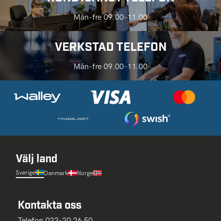
Mån-fre 09.00-11.00
VERKSTAD TELEFON
Mån-fre 09.00-11.00
Välj land
Sverige
Danmark
Norge
Kontakta oss
Telefon 033-20 26 50