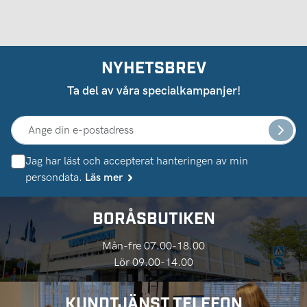
NYHETSBREV
Ta del av våra specialkampanjer!
Jag har läst och accepterat hanteringen av min
persondata.
Läs mer
BORÅSBUTIKEN
Mån-fre 07.00-18.00
Lör 09.00-14.00
KUNDTJÄNST TELEFON