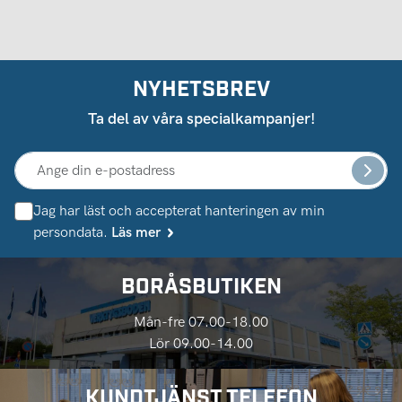
NYHETSBREV
Ta del av våra specialkampanjer!
Jag har läst och accepterat hanteringen av min
persondata.
Läs mer
BORÅSBUTIKEN
Mån-fre 07.00-18.00
Lör 09.00-14.00
KUNDTJÄNST TELEFON