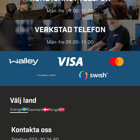
Mån-fre 09.00-11.00
VERKSTAD TELEFON
Mån-fre 09.00-11.00
Välj land
Sverige
Danmark
Norge
Kontakta oss
Telefon 033-20 26 50