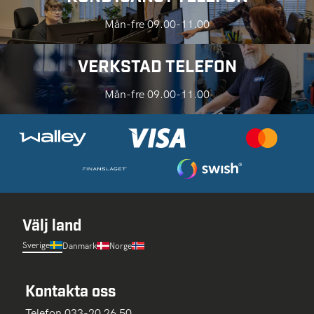
Mån-fre 09.00-11.00
VERKSTAD TELEFON
Mån-fre 09.00-11.00
Välj land
Sverige
Danmark
Norge
Kontakta oss
Telefon 033-20 26 50