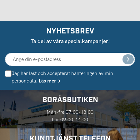
NYHETSBREV
Ta del av våra specialkampanjer!
Jag har läst och accepterat hanteringen av min
persondata.
Läs mer
BORÅSBUTIKEN
Mån-fre 07.00-18.00
Lör 09.00-14.00
KUNDTJÄNST TELEFON