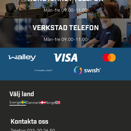
Mån-fre 09.00-11.00
VERKSTAD TELEFON
Mån-fre 09.00-11.00
Välj land
Sverige
Danmark
Norge
Kontakta oss
Telefon 033-20 26 50