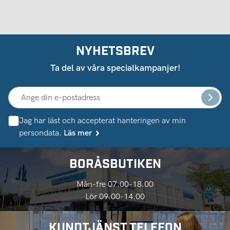
NYHETSBREV
Ta del av våra specialkampanjer!
Jag har läst och accepterat hanteringen av min
persondata.
Läs mer
BORÅSBUTIKEN
Mån-fre 07.00-18.00
Lör 09.00-14.00
KUNDTJÄNST TELEFON