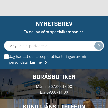
NYHETSBREV
Ta del av våra specialkampanjer!
Jag har läst och accepterat hanteringen av min
persondata.
Läs mer
BORÅSBUTIKEN
Mån-fre 07.00-18.00
Lör 09.00-14.00
KUNDTJÄNST TELEFON