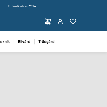
Frukostklubben 2026
teknik
Bilvård
Trädgård