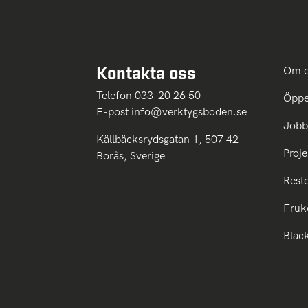
Kontakta oss
Om 
Telefon 033-20 26 50
Öppe
E-post
info@verktygsboden.se
Jobb
Källbäcksrydsgatan 1, 507 42
Proje
Borås, Sverige
Rest
Fruk
Blac