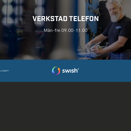
VERKSTAD TELEFON
Mån-fre 09.00-11.00