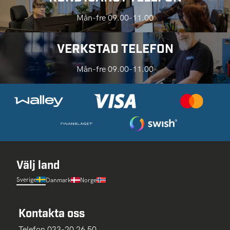
Mån-fre 09.00-11.00
VERKSTAD TELEFON
Mån-fre 09.00-11.00
Välj land
Sverige
Danmark
Norge
Kontakta oss
Telefon 033-20 26 50