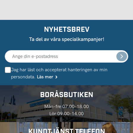
NYHETSBREV
Ta del av våra specialkampanjer!
Jag har läst och accepterat hanteringen av min
persondata.
Läs mer
BORÅSBUTIKEN
Mån-fre 07.00-18.00
Lör 09.00-14.00
KUNDTJÄNST TELEFON