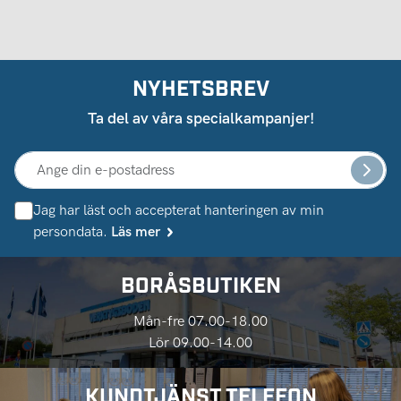
NYHETSBREV
Ta del av våra specialkampanjer!
Jag har läst och accepterat hanteringen av min
persondata.
Läs mer
BORÅSBUTIKEN
Mån-fre 07.00-18.00
Lör 09.00-14.00
KUNDTJÄNST TELEFON