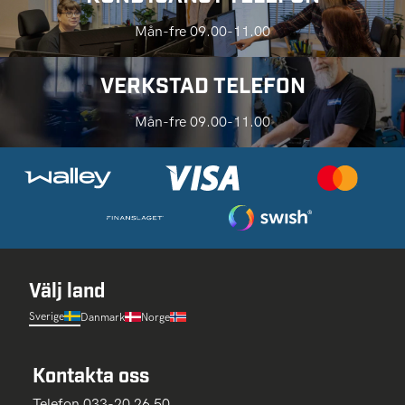
Mån-fre 09.00-11.00
VERKSTAD TELEFON
Mån-fre 09.00-11.00
Välj land
Sverige
Danmark
Norge
Kontakta oss
Telefon 033-20 26 50