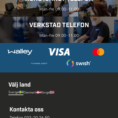
Mån-fre 09.00-11.00
VERKSTAD TELEFON
Mån-fre 09.00-11.00
Välj land
Sverige
Danmark
Norge
Kontakta oss
Telefon 033-20 26 50