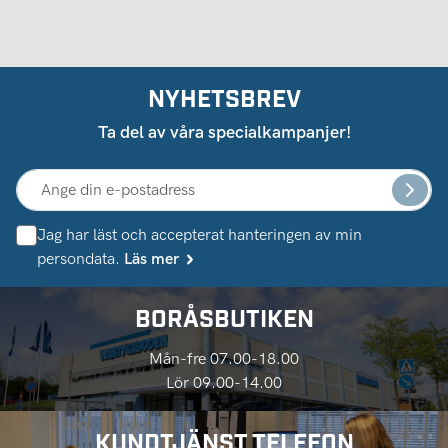
NYHETSBREV
Ta del av våra specialkampanjer!
Jag har läst och accepterat hanteringen av min
persondata.
Läs mer
BORÅSBUTIKEN
Mån-fre 07.00-18.00
Lör 09.00-14.00
KUNDTJÄNST TELEFON