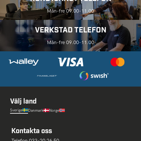
Mån-fre 09.00-11.00
VERKSTAD TELEFON
Mån-fre 09.00-11.00
Välj land
Sverige
Danmark
Norge
Kontakta oss
Telefon 033-20 26 50