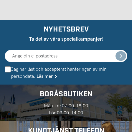
NYHETSBREV
Ta del av våra specialkampanjer!
Jag har läst och accepterat hanteringen av min
persondata.
Läs mer
BORÅSBUTIKEN
Mån-fre 07.00-18.00
Lör 09.00-14.00
KUNDTJÄNST TELEFON