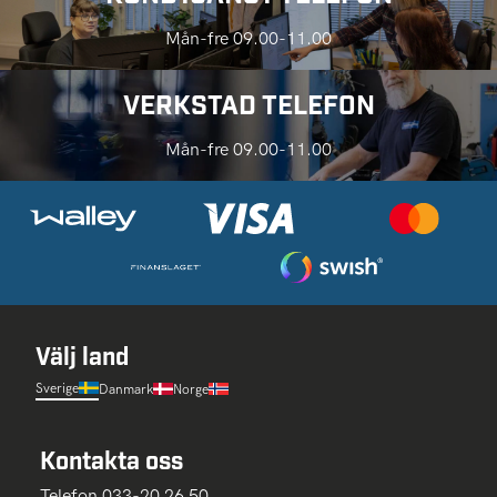
Mån-fre 09.00-11.00
VERKSTAD TELEFON
Mån-fre 09.00-11.00
Välj land
Sverige
Danmark
Norge
Kontakta oss
Telefon 033-20 26 50