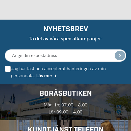
NYHETSBREV
Ta del av våra specialkampanjer!
Jag har läst och accepterat hanteringen av min
persondata.
Läs mer
BORÅSBUTIKEN
Mån-fre 07.00-18.00
Lör 09.00-14.00
KUNDTJÄNST TELEFON