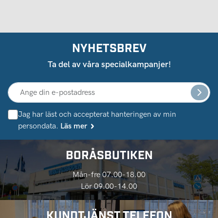
NYHETSBREV
Ta del av våra specialkampanjer!
Jag har läst och accepterat hanteringen av min
persondata.
Läs mer
BORÅSBUTIKEN
Mån-fre 07.00-18.00
Lör 09.00-14.00
KUNDTJÄNST TELEFON