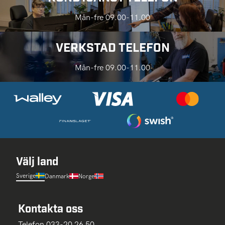
Mån-fre 09.00-11.00
VERKSTAD TELEFON
Mån-fre 09.00-11.00
Välj land
Sverige
Danmark
Norge
Kontakta oss
Telefon 033-20 26 50