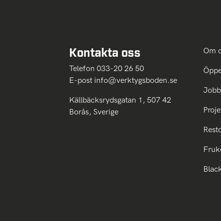
Kontakta oss
Om 
Telefon 033-20 26 50
Öppe
E-post
info@verktygsboden.se
Jobb
Källbäcksrydsgatan 1, 507 42
Proje
Borås, Sverige
Rest
Fruk
Blac