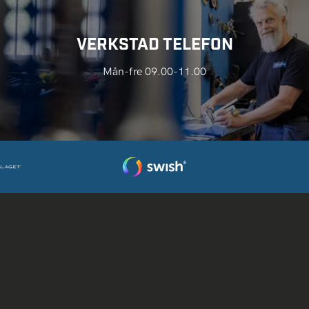
VERKSTAD TELEFON
Mån-fre 09.00-11.00