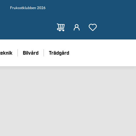
Frukostklubben 2026
teknik
Bilvård
Trädgård